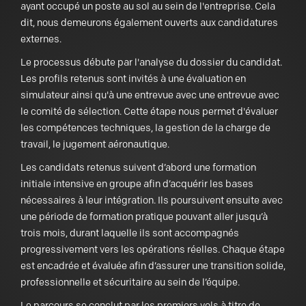
ayant occupé un poste au sol au sein de l'entreprise. Cela
dit, nous demeurons également ouverts aux candidatures
externes.
Le processus débute par l'analyse du dossier du candidat.
Les profils retenus sont invités à une évaluation en
simulateur ainsi qu'à une entrevue avec une entrevue avec
le comité de sélection. Cette étape nous permet d'évaluer
les compétences techniques, la gestion de la charge de
travail, le jugement aéronautique.
Les candidats retenus suivent d’abord une formation
initiale intensive en groupe afin d’acquérir les bases
nécessaires à leur intégration. Ils poursuivent ensuite avec
une période de formation pratique pouvant aller jusqu’à
trois mois, durant laquelle ils sont accompagnés
progressivement vers les opérations réelles. Chaque étape
est encadrée et évaluée afin d’assurer une transition solide,
professionnelle et sécuritaire au sein de l’équipe.
Le parcours se conclut par les premiers vols à titre de