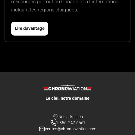
ressources partout au Canada et à l'international,
incluant les régions éloignées.
Lire davantage
Le ciel, notre domaine
Nos adresses
1-855-247-6661
ventes@chronoaviation.com